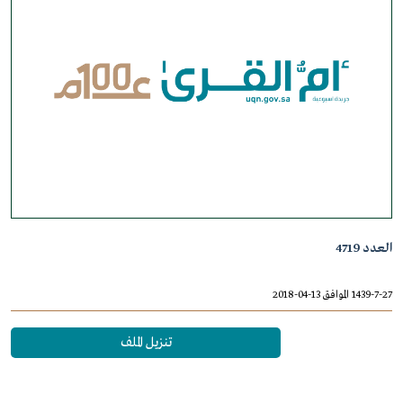
العدد 4719
1439-7-27 الموافق 13-04-2018
تنزيل الملف