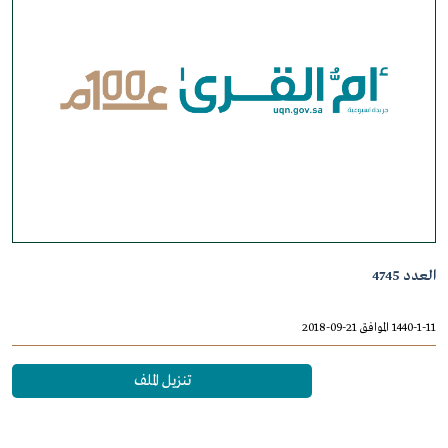
العدد 4745
1440-1-11 الموافق 21-09-2018
تنزيل الملف