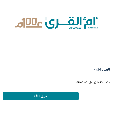
العدد 4786
1440-11-02 الموافق 05-07-2019
تنزيل الملف