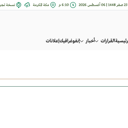
23 صفر 1448 | 06 أغسطس 2026
6:10 م
مكة المكرمة
نسخة تجري
رئيسية
القرارات
أخبار
إنفوغرافيك
إعلانات