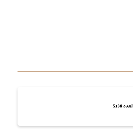
لعدد 5138