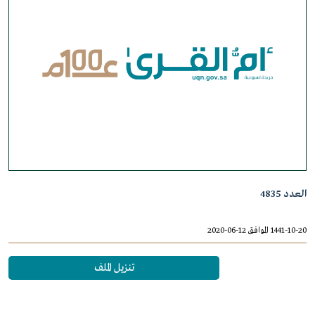
العدد 4835
1441-10-20 الموافق 12-06-2020
تنزيل الملف