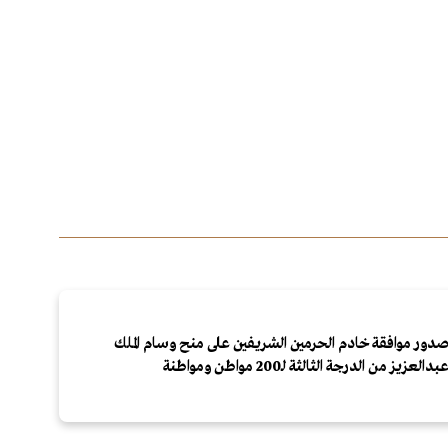
دور موافقة خادم الحرمين الشريفين على منح وسام الملك
بدالعزيز من الدرجة الثالثة لـ200 مواطن ومواطنة