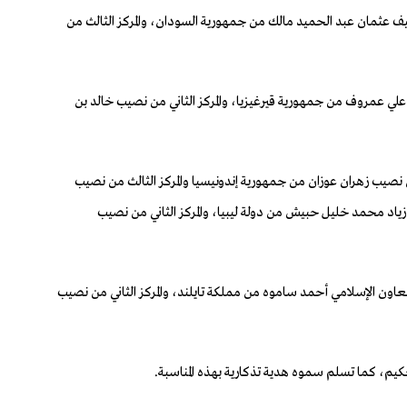
طيف عثمان عبد الحميد مالك من جمهورية السودان، والمركز الثالث من
د علي عمروف من جمهورية قيرغيزيا، والمركز الثاني من نصيب خالد بن
 من نصيب زهران عوزان من جمهورية إندونيسيا والمركز الثالث من نصيب
 زياد محمد خليل حبيش من دولة ليبيا، والمركز الثاني من نصيب
ون الإسلامي أحمد ساموه من مملكة تايلند، والمركز الثاني من نصيب
يم، كما تسلم سموه هدية تذكارية بهذه المناسبة.