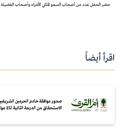
حضر الحفل عدد من أصحاب السمو الملكي الأمراء وأصحاب الفضيلة المش
اقرأ أيضاً
صدور موافقة خادم الحرمين الشريفين
الاستحقاق من الدرجة الثانية لـ25 مواطنًا ومقيمًا لتبرعهم بالدم