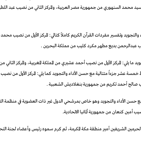
 السيد محمد السنهوري من جمهورية مصر العربية، والمركز الثاني من نصيب عبد الل
ء والتجويد وتفسير مفردات القرآن الكريم كاملاً كتالي: المركز الأول من نصيب محم
نصيب عبدالرحمن بديع مطهر مكرد كليب من مملكة البحرين .
يد ما يلي: المركز الأول من نصيب أحمد عشيري من المملكة المغربية، والمركز الثاني
ظ خمسة عشر جزءاً متتالية مع حسن الأداء والتجويد كما يلي: المركز الأول من نصيب
يب صالح أحمد تكريم من جمهورية بنغلاديش الشعبية .
ع حسن الأداء والتجويد وهو خاص بمرشحي الدول غير ذات العضوية في منظمة التعا
 أمين كنعان من جمهورية ألمانيا الاتحادية.
حرمين الشريفين أمير منطقة مكة المكرمة، ثم كرم سموه رئيس وأعضاء لجنة التحك