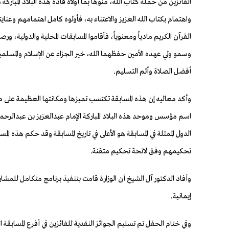
الفائزين من حملة كتاب الله، منوهاً بما أولاه قادة هذه البلاد المبار
واهتمام بكتاب الله العزيز والاعتناء به، فأولوه كامل اهتمامهم و
القرآن الكريم مادياً ومعنوياً، فأقاموا المسابقات المحلية والدولية، ور
وسمو ولي عهده الأمين حفظهما الله، خير الجزاء عن الإسلام والمسلم
أفضل الصلاة وأتم التسليم.
وأكد معاليه إن هذه المسابقة تكتسب تميزها ومكانتها العظيمة على
الدول الممثلة في المسابقة هو الأعلى في تاريخ المسابقة وقد حكم هذه 
تحكيمهم وفق لائحة تحكيم متقنة.
وأفاد الدكتور آل الشيخ أن الوزارة قامت بتنفيذ برنامج متكامل للمشا
إيمانية.