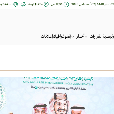
ر 1448 | 07 أغسطس 2026
8:06 ص
مكة المكرمة
نسخة تجر
رئيسية
القرارات
أخبار
إنفوغرافيك
إعلانات