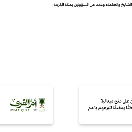
ايخ والعلماء وعدد من المسؤولين بمكة المكرمة .
 على منح ميدالية
ص
ع