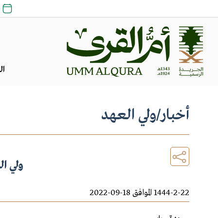
24
ال
أخبار
/
ولي العهد
ولي ا
1444-2-22 الموافق 18-09-2022