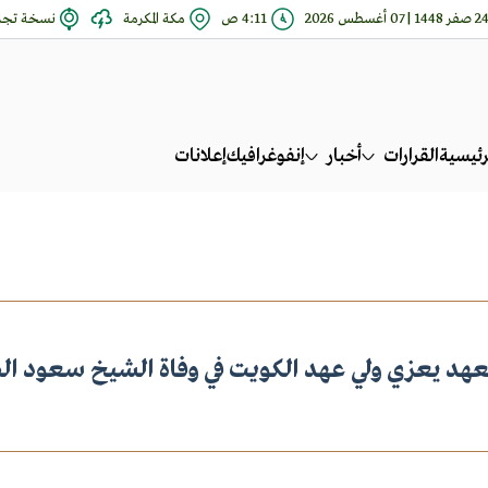
 صفر 1448 | 07 أغسطس 2026
4:11 ص
مكة المكرمة
نسخة تجري
رئيسية
القرارات
أخبار
إنفوغرافيك
إعلانات
لعهد يعزي ولي عهد الكويت في وفاة الشيخ سعود ال