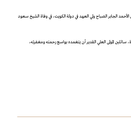
أحمد الجابر الصباح ولي العهد في دولة الكويت، في وفاة الشيخ سعود
 سائلين المولى العلي القدير أن يتغمده بواسع رحمته ومغفرته،