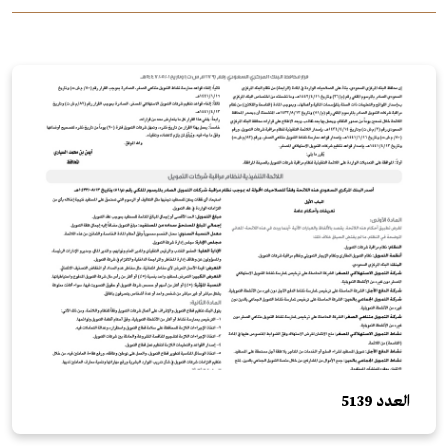
العدد 5139