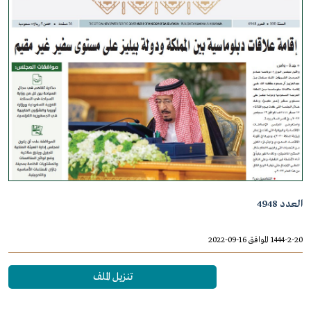
العدد 4948
1444-2-20 الموافق 16-09-2022
تنزيل الملف