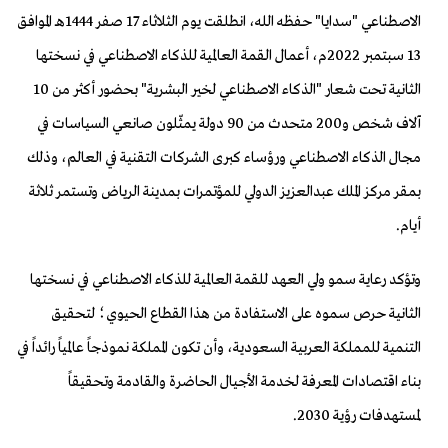
الاصطناعي "سدايا" حفظه الله، انطلقت يوم الثلاثاء 17 صفر 1444هـ الموافق
13 سبتمبر 2022م، أعمال القمة العالمية للذكاء الاصطناعي في نسختها
الثانية تحت شعار "الذكاء الاصطناعي لخير البشرية" بحضور أكثر من 10
آلاف شخص و200 متحدث من 90 دولة يمثّلون صانعي السياسات في
مجال الذكاء الاصطناعي ورؤساء كبرى الشركات التقنية في العالم، وذلك
بمقر مركز الملك عبدالعزيز الدولي للمؤتمرات بمدينة الرياض وتستمر ثلاثة
أيام.
وتؤكد رعاية سمو ولي العهد للقمة العالمية للذكاء الاصطناعي في نسختها
الثانية حرص سموه على الاستفادة من هذا القطاع الحيوي؛ لتحقيق
التنمية للمملكة العربية السعودية، وأن تكون المملكة نموذجاً عالمياً رائداً في
بناء اقتصادات المعرفة لخدمة الأجيال الحاضرة والقادمة وتحقيقاً
لمستهدفات رؤية 2030.