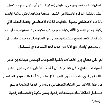
واستهلت القمة بعرض حي بعنوان (يمكن للبشر أن يكون لهم مستقبل
أفضل بفضل الذكاء الاصطناعي) تضمن سبعة مشاهد تحكي علاقة الإنسان
بالذكاء الاصطناعي ومنها أخلاقيات الذكاء الاصطناعي وقصة التعلم الآلي
وكيف يعلم الإنسان الآلة وكيف تصبح بيديه ذكية بحيث تستوعب تعليماته،
إضافة إلى كيف تصبح مستقلة وتعمل دون الحاجة إلى مدخلات بشرية إلى
أن ينسجم الإنسان مع الآلة من جديد نحو الانسجام في المستقبل.
ثم ألقى معالي وزير الاتصالات وتقنية المعلومات المهندس عبدالله بن عامر
السواحة كلمة في حفل افتتاح أعمال القمة سلط فيها الضوء على الدعم
والتمكين الذي يوليه سمو ولي العهد لكل ما من شأنه اغتنام فرص المستقبل
من خلال التركيز على الذكاء الاصطناعي ودوره في خدمة البشرية ورسم
مستقبل المملكة لبناء مجتمعات رقمية ومدن ذكية واقتصادات رقمية
مزدهرة.