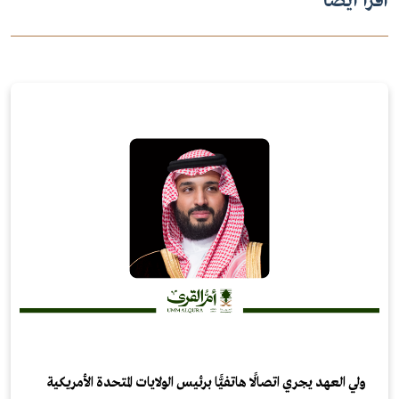
اقرأ أيضاً
ولي العهد يجري اتصالًا هاتفيًّا برئيس الولايات المتحدة الأمريكية