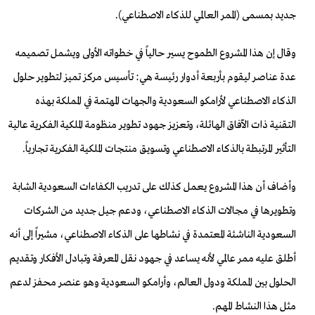
جديد بمسمى (الممر العالمي للذكاء الاصطناعي).
وقال إن هذا المشروع الطموح يسير حالياً في خطواته الأولى ويشمل تصميمه
عدة عناصر ليقوم بأربعة أدوار رئيسة هي: تأسيس مركز تميز لتطوير حلول
الذكاء الاصطناعي لأرامكو السعودية والجهات المهتمة في المملكة بهذه
التقنية ذات الآفاق الهائلة، وتعزيز جهود تطوير منظومة الملكية الفكرية عالية
التأثير المرتبطة بالذكاء الاصطناعي وتسويق منتجات الملكية الفكرية تجارياً.
وأضاف أن هذا المشروع يعمل كذلك على تدريب الكفاءات السعودية الشابة
وتطويرها في مجالات الذكاء الاصطناعي، ودعم جيل جديد من الشركات
السعودية الناشئة المعتمدة في نشاطها على الذكاء الاصطناعي، مشيراً إلى أنه
أطلق عليه ممر عالمي لأنه يساعد في جهود نقل المعرفة وتبادل الأفكار وتقديم
الحلول بين المملكة ودول العالم، وأرامكو السعودية وهو عنصر محفز لدعم
مثل هذا النشاط المهم.