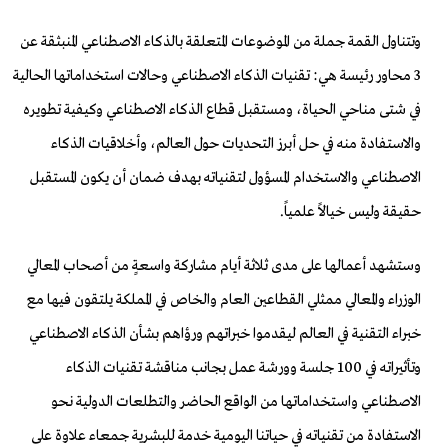
وتتناول القمة جملة من الموضوعات المتعلقة بالذكاء الاصطناعي المنبثقة عن
3 محاور رئيسة هي: تقنيات الذكاء الاصطناعي وحالات استخداماتها الحالية
في شتى مناحي الحياة، ومستقبل قطاع الذكاء الاصطناعي وكيفية تطويره
والاستفادة منه في حل أبرز التحديات حول العالم، وأخلاقيات الذكاء
الاصطناعي والاستخدام المسؤول لتقنياته بهدف ضمان أن يكون المستقبل
حقيقة وليس خيالاً علمياً.
وستشهد أعمالها على مدى ثلاثة أيام مشاركة واسعةٍ من أصحاب المعالي
الوزراء والمعالي ممثلي القطاعين العام والخاص في المملكة يلتقون فيها مع
خبراء التقنية في العالم ليقدموا خبراتهم ورؤاهم بشأن الذكاء الاصطناعي
وتأثيراته في 100 جلسة وورشة عمل بجانب مناقشة تقنيات الذكاء
الاصطناعي واستخداماتها من الواقع الحاضر والتطلعات الدولية نحو
الاستفادة من تقنياته في حياتنا اليومية خدمة للبشرية جمعاء علاوة على