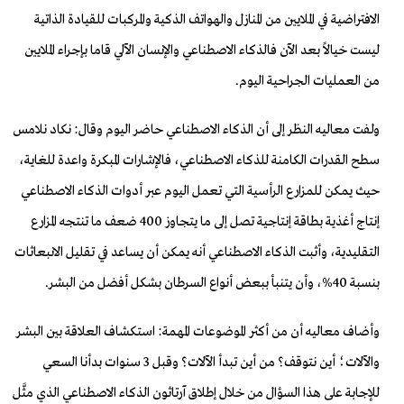
الافتراضية في الملايين من المنازل والهواتف الذكية والمركبات للقيادة الذاتية
ليست خيالاً بعد الآن فالذكاء الاصطناعي والإنسان الآلي قاما بإجراء الملايين
من العمليات الجراحية اليوم.
ولفت معاليه النظر إلى أن الذكاء الاصطناعي حاضر اليوم وقال: نكاد نلامس
سطح القدرات الكامنة للذكاء الاصطناعي، فالإشارات المبكرة واعدة للغاية،
حيث يمكن للمزارع الرأسية التي تعمل اليوم عبر أدوات الذكاء الاصطناعي
إنتاج أغذية بطاقة إنتاجية تصل إلى ما يتجاوز 400 ضعف ما تنتجه المزارع
التقليدية، وأثبت الذكاء الاصطناعي أنه يمكن أن يساعد في تقليل الانبعاثات
بنسبة 40%، وأن يتنبأ ببعض أنواع السرطان بشكل أفضل من البشر.
وأضاف معاليه أن من أكثر الموضوعات المهمة: استكشاف العلاقة بين البشر
والآلات؛ أين نتوقف؟ من أين تبدأ الآلات؟ وقبل 3 سنوات بدأنا السعي
للإجابة على هذا السؤال من خلال إطلاق آرتاثون الذكاء الاصطناعي الذي مثَّل