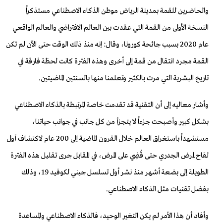
والحاضرين للقمة بمدينة الرياض موطن الذكاء الاصطناعي مستذكراً
النسخة الأولى من القمة التي عقدت بين العالم الافتراضي والعالم الواقعي
عام 2020 بسبب جائحة كورونا، وقال: إنه منذ ذلك الوقت حتى الآن لم تكن
القمة مجرد انتقال من قمة إلى أخرى وهذه الفترة كانت لحظة فارقة في
تاريخ البشرية التي مرت بالكثير وتعلمنا منها بالسنتين الماضيتين.
وأشار معاليه إلى أن التقنية قد تقدمت خاصة المرتبطة بالذكاء الاصطناعي
بشكل كبير وأصبحت جزءاً لا يتجزأ من كل جانب في جوانب حياتنا،
مستشهداً باستغراق العالم خلال القرون الماضية إلى 200 عام لاكتشاف أول
لقاح لمرض الجدري حتى قُضِي على المرض، في المقابل جرى تقليل هذه الفترة
الطويلة إلى بضعة أشهر منذ نشر أول تسلسل جيني لكوفيد 19، وذلك
بفضل تقنيات مثل الذكاء الاصطناعي.
وأفاد أن هذا الأمر لم يكن التغير الوحيد، فالذكاء الاصطناعي والمساعدة