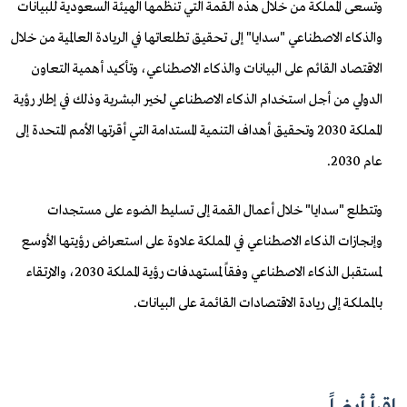
وتسعى المملكة من خلال هذه القمة التي تنظمها الهيئة السعودية للبيانات
والذكاء الاصطناعي "سدايا" إلى تحقيق تطلعاتها في الريادة العالمية من خلال
الاقتصاد القائم على البيانات والذكاء الاصطناعي، وتأكيد أهمية التعاون
الدولي من أجل استخدام الذكاء الاصطناعي لخير البشرية وذلك في إطار رؤية
المملكة 2030 وتحقيق أهداف التنمية المستدامة التي أقرتها الأمم المتحدة إلى
عام 2030.
وتتطلع "سدايا" خلال أعمال القمة إلى تسليط الضوء على مستجدات
وإنجازات الذكاء الاصطناعي في المملكة علاوة على استعراض رؤيتها الأوسع
لمستقبل الذكاء الاصطناعي وفقاً لمستهدفات رؤية المملكة 2030، والارتقاء
بالمملكـة إلى ريادة الاقتصادات القائمة على البيانات.