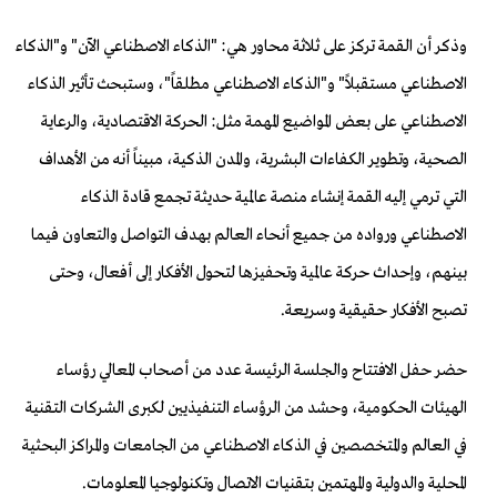
وذكر أن القمة تركز على ثلاثة محاور هي: "الذكاء الاصطناعي الآن" و"الذكاء
الاصطناعي مستقبلاً" و"الذكاء الاصطناعي مطلقاً"، وستبحث تأثير الذكاء
الاصطناعي على بعض المواضيع المهمة مثل: الحركة الاقتصادية، والرعاية
الصحية، وتطوير الكفاءات البشرية، والمدن الذكية، مبيناً أنه من الأهداف
التي ترمي إليه القمة إنشاء منصة عالمية حديثة تجمع قادة الذكاء
الاصطناعي ورواده من جميع أنحاء العالم بهدف التواصل والتعاون فيما
بينهم، وإحداث حركة عالمية وتحفيزها لتحول الأفكار إلى أفعال، وحتى
تصبح الأفكار حقيقية وسريعة.
حضر حفل الافتتاح والجلسة الرئيسة عدد من أصحاب المعالي رؤساء
الهيئات الحكومية، وحشد من الرؤساء التنفيذيين لكبرى الشركات التقنية
في العالم والمتخصصين في الذكاء الاصطناعي من الجامعات والمراكز البحثية
المحلية والدولية والمهتمين بتقنيات الاتصال وتكنولوجيا المعلومات.