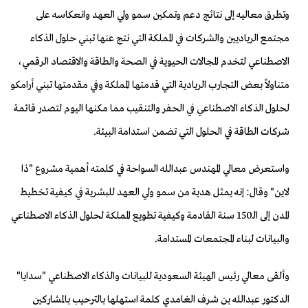
وتطرق معاليه إلى نتائج دعم وتمكين سمو ولي العهد وانعكاسه على
مجتمع الرياديين والشركات في المملكة التي نتج عنها تبني حلول الذكاء
الاصطناعي لتخدم المجالات الحيوية في الصحة والطاقة والاقتصاد الرقمي،
متناولاً بعض التجارب الريادية التي قدمتها المملكة وفي مقدمتها تبني أرامكو
لحلول الذكاء الاصطناعي في الحفر والتنقيب مما مكنها اليوم لتصدر قائمة
شركات الطاقة في الحلول التي تضمن استدامة البيئة.
واستعرض معالي المهندس عبدالله السواحة في كلمته أهمية مشروع "ذا
لاين" وقال: إنه يمثل هدية من سمو ولي العهد للبشرية في كيفية تخطيط
المدن إلى الـ150 سنة القادمة وكيفية تطويع المملكة لحلول الذكاء الاصطناعي
والبيانات لبناء المجتمعات المستدامة.
وألقى معالي رئيس الهيئة السعودية للبيانات والذكاء الاصطناعي "سدايا"
الدكتور عبدالله بن شرف الغامدي كلمة استهلها بالترحيب بالمشاركين