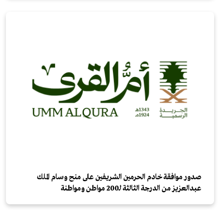
صدور موافقة خادم الحرمين الشريفين على منح وسام الملك
عبدالعزيز من الدرجة الثالثة لـ200 مواطن ومواطنة