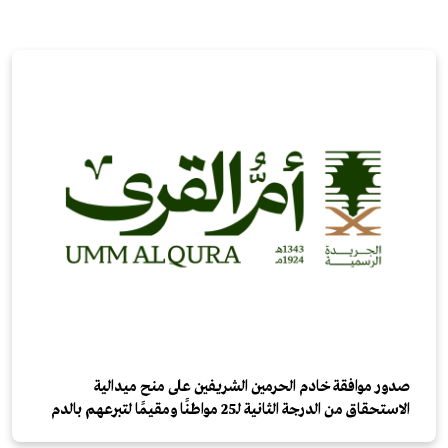
صدور موافقة خادم الحرمين الشريفين على منح ميدالية
الاستحقاق من الدرجة الثانية لـ25 مواطنًا ومقيمًا لتبرعهم بالدم