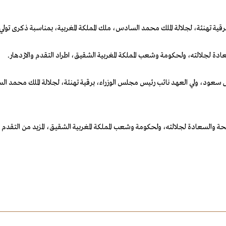
ة تهنئة، لجلالة الملك محمد السادس، ملك المملكة المغربية، بمناسبة ذكرى تولي 
دة لجلالته، ولحكومة وشعب المملكة المغربية الشقيق، اطراد التقدم والازدهار.
سعود، ولي العهد نائب رئيس مجلس الوزراء، برقية تهنئة، لجلالة الملك محمد السا
 والسعادة لجلالته، ولحكومة وشعب المملكة المغربية الشقيق، المزيد من التقدم وا