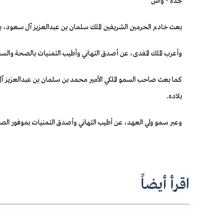
جدة - واس
بعث خادم الحرمين الشريفين الملك سلمان بن عبدالعزيز آل سعود، برقي
وأعرب الملك المفدى، عن أصدق التهاني وأطيب التمنيات بالصحة والسعا
كما بعث صاحب السمو الملكي الأمير محمد بن سلمان بن عبدالعزيز آل 
بلاده.
وعبر سمو ولي العهد، عن أطيب التهاني وأصدق التمنيات بموفور الصحة
اقرأ أيضاً