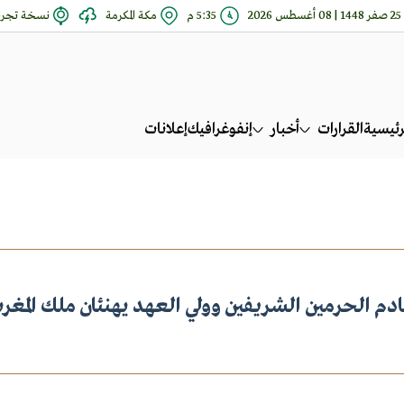
25 صفر 1448 | 08 أغسطس 2026
5:35 م
مكة المكرمة
نسخة تجري
رئيسية
القرارات
أخبار
إنفوغرافيك
إعلانات
دم الحرمين الشريفين وولي العهد يهنئان ملك المغر