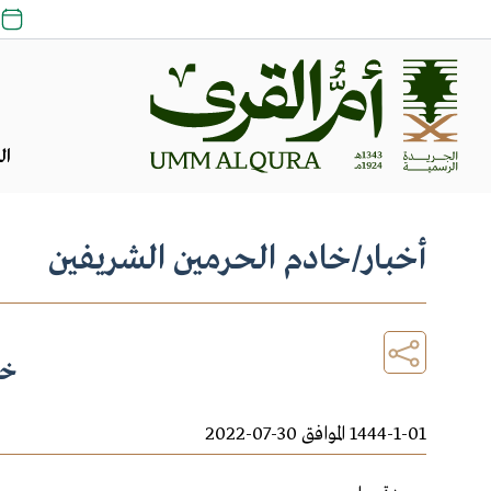
ال
أخبار
/
خادم الحرمين الشريفين
خا
1444-1-01 الموافق 30-07-2022