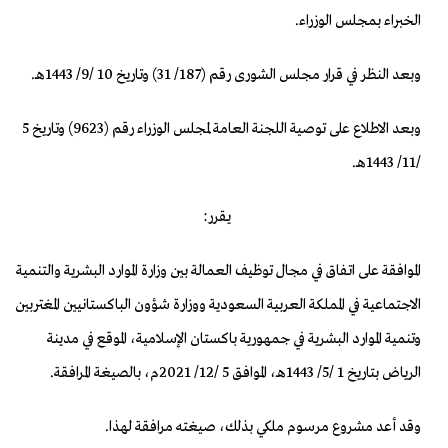
الخبراء بمجلس الوزراء.
وبعد النظر في قرار مجلس الشورى رقم (187/ 31) وتاريخ 10 /9/ 1443هـ.
وبعد الاطلاع على توصية اللجنة العامة لمجلس الوزراء رقم (9623) وتاريخ 5
/11/ 1443هـ.
يقرر:
الموافقة على اتفاق في مجال توظيف العمالة بين وزارة الموارد البشرية والتنمية
الاجتماعية في المملكة العربية السعودية ووزارة شؤون الباكستانيين المغتربين
وتنمية الموارد البشرية في جمهورية باكستان الإسلامية، الموقع في مدينة
الرياض بتاريخ 1 /5/ 1443هـ، الموافق 5 /12/ 2021م،
بالصيغة المرافقة
.
وقد أعد مشروع مرسوم ملكي بذلك،
صيغته مرافقة لهذا
.