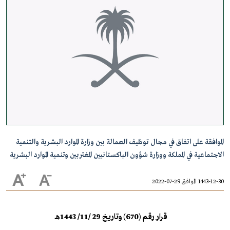
الموافقة على اتفاق في مجال توظيف العمالة بين وزارة الموارد البشرية والتنمية
الاجتماعية في المملكة ووزارة شؤون الباكستانيين المغتربين وتنمية الموارد البشرية
1443-12-30 الموافق 29-07-2022
قرار رقم (670) وتاريخ 29 /11/ 1443هـ