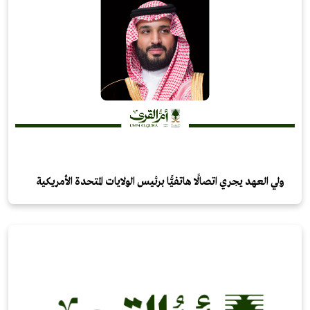
ولي العهد يجري اتصالًا هاتفيًّا برئيس الولايات المتحدة الأمريكية