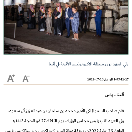
ولي العهد يزور منطقة الاكروبوليس الأثرية في أثينا
1443-12-27 الموافق 26-07-2022
أثينا - واس
قام صاحب السمو الملكي الأمير محمد بن سلمان بن عبدالعزيز آل سعود،
ولي العهد نائب رئيس مجلس الوزراء، يوم الثلاثاء 27 ذو الحجة 1443هـ
الموافق 26 يولية 2022م، برفقة دولة السيد كيرياكوس ميتسوتاكيس رئيس