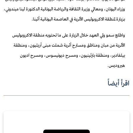
وزراء اليونان، ومعالي وزيرة الثقافة والرياضة اليونانية الدكتورة لينا ميندوني،
بزيارة لمنطقة الاكروبوليس الأثرية في العاصمة اليونانية أثينا.
واطلع سمو ولي العهد خلال الزيارة على ما تحتويه منطقة الاكروبوليس
الأثرية من مبان ومناطق ومسارح أثرية شملت مبنى أريثيون، ومنطقة
بيلفادير، ومنطقة بارثينيون، ومسرح ديونيسوس، ومسرح اديون
هيروديس.
اقرأ أيضاً