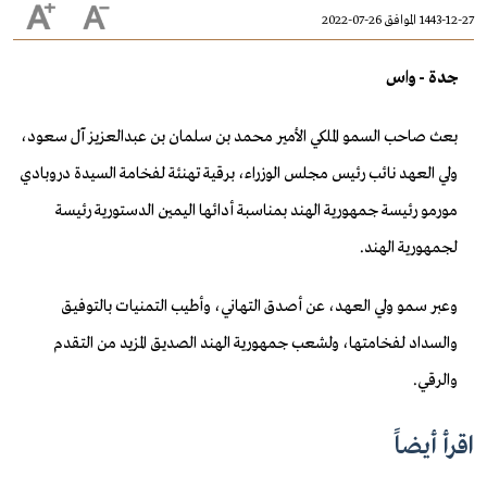
1443-12-27 الموافق 26-07-2022
جدة - واس
بعث صاحب السمو الملكي الأمير محمد بن سلمان بن عبدالعزيز آل سعود،
ولي العهد نائب رئيس مجلس الوزراء، برقية تهنئة لفخامة السيدة دروبادي
مورمو رئيسة جمهورية الهند بمناسبة أدائها اليمين الدستورية رئيسة
لجمهورية الهند.
وعبر سمو ولي العهد، عن أصدق التهاني، وأطيب التمنيات بالتوفيق
والسداد لفخامتها، ولشعب جمهورية الهند الصديق المزيد من التقدم
والرقي.
اقرأ أيضاً