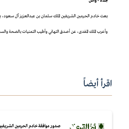
جدة - واس
بعث خادم الحرمين الشريفين الملك سلمان بن عبدالعزيز آل سعود، بر
وأعرب الملك المفدى، عن أصدق التهاني وأطيب التمنيات بالصحة والس
اقرأ أيضاً
صدور موافقة خادم الحرمين الشريفين