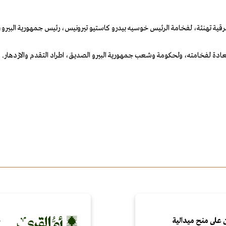
قية تهنئة، لفخامة الرئيس خوسيه بيدرو كاستيو تيرونيس، رئيس جمهورية البيرو،
عادة لفخامته، ولحكومة وشعب جمهورية البيرو الصديق، اطراد التقدم والازدهار.
 على منح ميدالية
ص