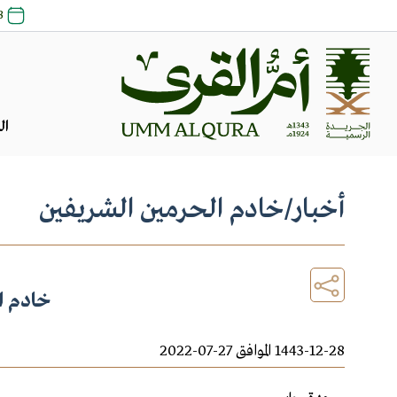
23 صفر 48
ال
أخبار
/
خادم الحرمين الشريفين
خادم ا
1443-12-28 الموافق 27-07-2022