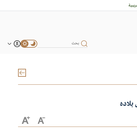
يبية
بلاده