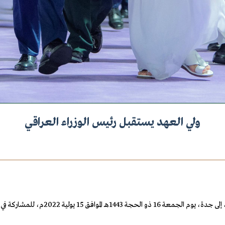
ولي العهد يستقبل رئيس الوزراء العراقي
2م، للمشاركة في "قمة جدة للأمن والتنمية".