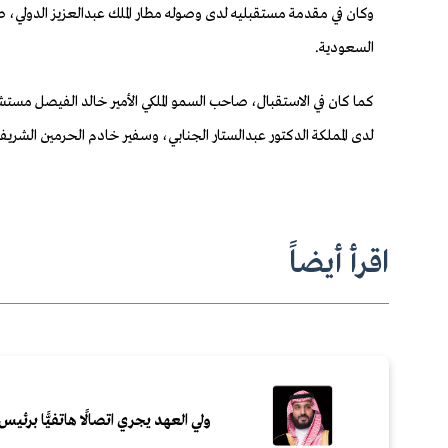
وكان في مقدمة مستقبليه لدى وصوله مطار الملك عبدالعزيز الدولي، صا
السعودية.
كما كان في الاستقبال، صاحب السمو الملكي الأمير خالد الفيصل مستشار 
لدى المملكة الدكتور عبدالستار الجنابي، وسفير خادم الحرمين الشريف
اقرأ أيضاً
ولي العهد يجري اتصالًا هاتفيًّا برئيس 