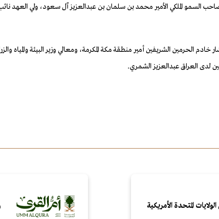
حب السمو الملكي الأمير محمد بن سلمان بن عبدالعزيز آل سعود، ولي العهد نائب ر
خادم الحرمين الشريفين أمير منطقة مكة المكرمة، ومعالي وزير البيئة والمياه والزر
ين لدى العراق عبدالعزيز الشمري.
الولايات المتحدة الأمريكية
و