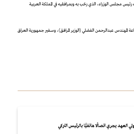
ئيس مجلس الوزراء، الذي رحّب به وبمرافقيه في المملكة العربية
اعة المهندس عبدالرحمن الفضلي (الوزير المرافق)، وسفير جمهورية العراق
لي العهد يجري اتصالًا هاتفيًّا بالرئيس التركي