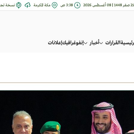
صفر 1448 | 08 أغسطس 2026
3:38 ص
مكة المكرمة
نسخة تجري
رئيسية
القرارات
أخبار
إنفوغرافيك
إعلانات