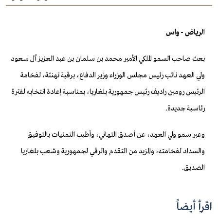
الرياض - واس
بعث صاحب السمو الملكي الأمير محمد بن سلمان بن عبد العزيز آل سعود
ولي العهد نائب رئيس مجلس الوزراء وزير الدفاع، برقية تهنئة، لفخامة
الرئيس رومين راديف رئيس جمهورية بلغاريا، بمناسبة إعادة انتخابه لفترة
رئاسية جديدة.
وعبر سمو ولي العهد، عن أصدق التهاني، وأطيب التمنيات بالتوفيق
والسداد لفخامته، والمزيد من التقدم والرقي لجمهورية وشعب بلغاريا
الصديق.
اقرأ أيضاً