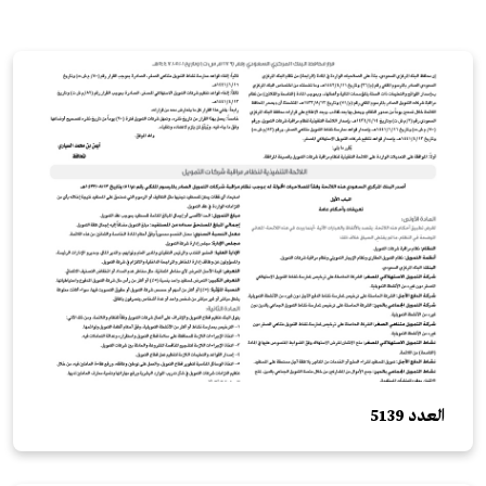
العدد 5139