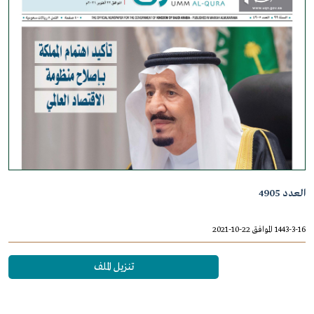
العدد 4905
1443-3-16 الموافق 22-10-2021
تنزيل الملف