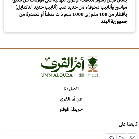
بشأن فرض رسوم مكافحة الإغراق النهائية على الواردات من منتج
مواسير وأنابيب مجوفة، من حديد صب (أنابيب حديد الدكتايل)
بأقطار من 100 ملم إلى 1000 ملم ذات منشأ أو المصدرة من
جمهورية الهند
اتصل بنا
عن أم القرى
خريطة الموقع
تابعنا على