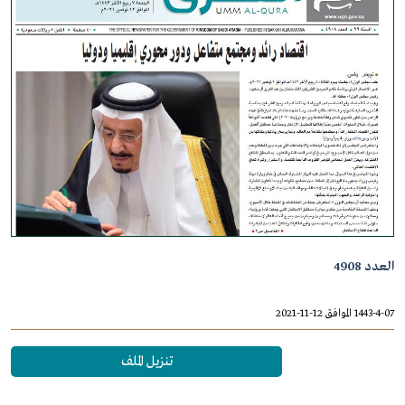
العدد 4908
1443-4-07 الموافق 12-11-2021
تنزيل الملف