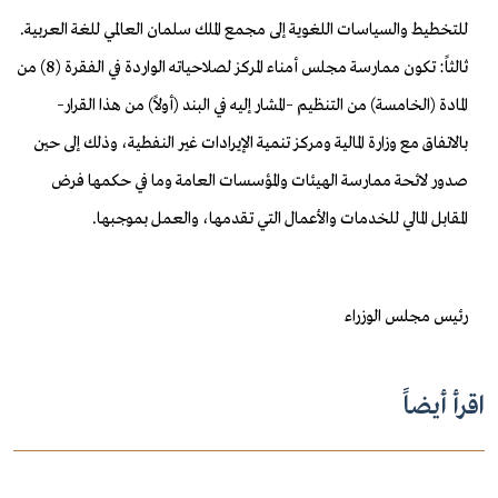
للتخطيط والسياسات اللغوية إلى مجمع الملك سلمان العالمي للغة العربية.
ثالثاً: تكون ممارسة مجلس أمناء المركز لصلاحياته الواردة في الفقرة (8) من
المادة (الخامسة) من التنظيم –المشار إليه في البند (أولاً) من هذا القرار–
بالاتفاق مع وزارة المالية ومركز تنمية الإيرادات غير النفطية، وذلك إلى حين
صدور لائحة ممارسة الهيئات والمؤسسات العامة وما في حكمها فرض
المقابل المالي للخدمات والأعمال التي تقدمها، والعمل بموجبها.
رئيس مجلس الوزراء
اقرأ أيضاً