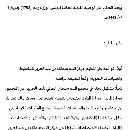
وبعد الاطلاع على توصية اللجنة العامة لمجلس الوزراء رقم (1795) وتاريخ 1
/3/ 1443هـ.
يقرر ما يلي:
أولاً: الموافقة على تنظيم مركز الملك عبدالله بن عبدالعزيز للتخطيط
والسياسات اللغوية، وفقاً للصيغة المرافقة.
ثانياً: تشكيل لجنة في مجمع الملك سلمان العالمي للغة العربية من: المجمع،
ووزارة المالية، ووزارة الموارد البشرية والتنمية الاجتماعية، ومركز الملك عبدالله
بن عبدالعزيز للتخطيط والسياسات اللغوية، لوضع الترتيبات اللازمة التي
ينقل بناءً عليها (الموظفون، والوظائف، والوثائق، والأصول، والاعتمادات
المالية)، المتصلة بالاختصاصات المنقولة من مركز الملك عبدالله بن عبدالعزيز