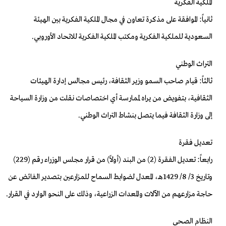
الملكية الفكرية
ثانياً: الموافقة على مذكرة تعاون في مجال الملكية الفكرية بين الهيئة
السعودية للملكية الفكرية ومكتب الملكية الفكرية للاتحاد الأوروبي.
التراث الوطني
ثالثاً: قيام صاحب السمو وزير الثقافة، رئيس مجالس إدارة الهيئات
الثقافية، بتفويض من يراه لممارسة أي اختصاصات نقلت من وزارة السياحة
إلى وزارة الثقافة فيما يتصل بنشاط التراث الوطني.
تعديل فقرة
رابعاً: تعديل الفقرة (2) من البند (أولاً) من قرار مجلس الوزراء رقم (229)
وتاريخ 3/ 8/ 1429هـ، المعدل لضوابط السماح للمزارعين بتصدير الفائض عن
حاجة مزارعهم من الآلات والمعدات الزراعية، وذلك على النحو الوارد في القرار.
النظام الصحي