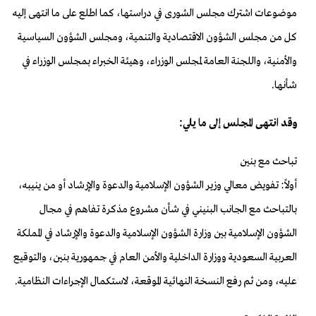
موضوعات اشترك مجلس الشورى في دراستها، كما اطلع على ما انتهى إليه
كل من مجلس الشؤون الاقتصادية والتنمية، ومجلس الشؤون السياسية
والأمنية، واللجنة العامة لمجلس الوزراء، وهيئة الخبراء بمجلس الوزراء في
شأنها.
وقد انتهى المجلس إلى ما يلي:
تباحث مع بنين
أولاً: تفويض معالي وزير الشؤون الإسلامية والدعوة والإرشاد أو من ينيبه،
بالتباحث مع الجانب البنيني في شأن مشروع مذكرة تفاهم في مجال
الشؤون الإسلامية بين وزارة الشؤون الإسلامية والدعوة والإرشاد في المملكة
العربية السعودية ووزارة الداخلية والأمن العام في جمهورية بنين، والتوقيع
عليه، ومن ثم رفع النسخة النهائية الموقعة، لاستكمال الإجراءات النظامية.