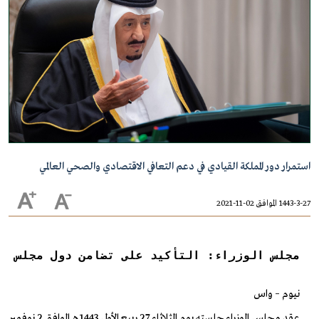
استمرار دور المملكة القيادي في دعم التعافي الاقتصادي والصحي العالمي
1443-3-27 الموافق 02-11-2021
مجلس الوزراء: التأكيد على تضامن دول مجلس ال
نيوم – واس
عقد مجلس الوزراء جلسته يوم الثلاثاء 27 ربيع الأول 1443هـ الموافق 2 نوفمبر