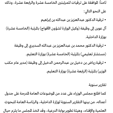
ثامناً: الموافقة على ترقيات للمرتبتين الخامسة عشرة والرابعة عشرة، وذلك
على النحو التالي:
• ترقية الدكتور عبدالعزيز بن عبدالله بن إبراهيم
آل عوين إلى وظيفة (وكيل الوزارة لشؤون الأفواج) بالمرتبة (الخامسة عشرة)
بوزارة الداخلية.
• ترقية الدكتور محمد بن عبدالعزيز بن عبدالله السديري إلى وظيفة
(مستشار تعليمي) بالمرتبة (الخامسة عشرة) بوزارة التعليم.
• ترقية رياض بن دخيل بن عبدالرحمن الدخيل إلى وظيفة (مدير عام مكتب
الوزير) بالمرتبة (الرابعة عشرة) بوزارة التعليم.
تقارير سنوية
كما اطلع مجلس الوزراء على عدد من الموضوعات العامة المدرجة على جدول
أعماله، من بينها التقارير السنوية لوزارة الداخلية، والرئاسة العامة للبحوث
العلمية والإفتاء، وهيئة تطوير بوابة الدرعية، وقد اتخذ المجلس ما يلزم حيال