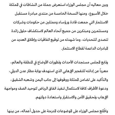
وبين معاليه أن مجلس الوزراء استعرض جملة من النشاطات في المملكة
خلال الأسبوع، ومنها النسخة الخامسة من منتدى مبادرة مستقبل
الاستثمار التي جمعت قادة ورؤساء وممثلين من حكومات وشركات
ومستثمرين ومبتكرين من جميع أنحاء العالم لاستكشاف حلول رائدة
تتصدى للتحديات، وما شهدته من توقيع اتفاقيات وإطلاق العديد من
المبادرات الداعمة لقطاع الاستثمار.
وتابع المجلس مستجدات الأحداث وتطورات الأوضاع في المنطقة والعالم،
معرباً عن إدانته للتفجير الإرهابي الذي استهدف بوابة مطار عدن الدولي،
والـتأكيد على تضامن المملكة ووقوفها إلى جانب اليمن وشعبه الشقيق،
ودعوة الأطراف كافة لاستكمال تنفيذ اتفاق الرياض لتوحيد الصف ومواجهة
الإرهاب وتحقيق الأمن والاستقرار واستعادة دولتهم.
واطّلع مجلس الوزراء على الموضوعات المدرجة على جدول أعماله، من بينها