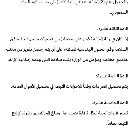
والجدول رقم (2) لمخالفات باقي اشغالات المباني حسب كود البناء
السعودي.
المادة الثالثة عشرة:
إذا كان في إزالة المخالفة ضرر على سلامة المبنى فيتم تصحيحها بما يحقق
السلامة وفق الحلول الهندسية الممكنة، على أن يتم إحضار تقرير من مكتب
هندسي معتمد ومؤهل من الوزارة يثبت سلامة المبنى وعدم إمكانية الإزالة.
المادة الرابعة عشرة:
يتم تحصيل الغرامات وفقاً للإجراءات المتبعة في تحصيل الأموال العامة.
المادة الخامسة عشرة:
تعتبر قرارات لجنة النظر نافذة بصدورها، ويبلغ المخالف بها بطرق الإبلاغ
المتبعة نظاماً.