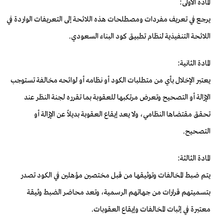
المادة الأولى:
يرجع في تعريف مفردات ومصطلحات هذه اللائحة إلى التعريفات الواردة في
اللائحة التنفيذية لنظام تطبيق كود البناء السعودي.
المادة الثانية:
يعتبر الإخلال بأي من متطلبات الكود أو نظامه أو لوائحه مخالفة تستوجب
الإزالة أو التصحيح وتعرض مرتكبها للعقوبة بما تقرره لجنة النظر عند
تحقق مقتضاها النظامي، ولا يعد إيقاع العقوبة بديلاً عن الإزالة أو
التصحيح.
المادة الثالثة:
يتم ضبط المخالفات وتوثيقها من قبل مختصين مؤهلين في الكود تصدر
بتسميتهم قرارات من جهاتهم الرسمية، وتعد محاضر الضبط وثيقة
معتبرة في إثبات المخالفات وإيقاع العقوبات.