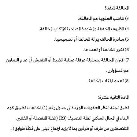
المخالفة المنفذة.
3) تناسب العقوبة مع المخالفة.
4) الظروف المخففة والمشددة المصاحبة لارتكاب المخالفة.
5) مبادرة المخالف بإزالة المخالفة أو تصحيحها.
6) تكرار المخالفة أو تعددها.
7) اقتران المخالفة بمحاولة عرقلة عملية الضبط أو التفتيش أو عدم التعاون
مع المسؤولين.
8) تعمد ارتكاب المخالفة.
المادة الثانية عشرة:
تطبق لجنة النظر العقوبات الواردة في جدول رقم (1) لمخالفات تطبيق كود
البناء في المجال السكني لفئة التصنيف (R3) (الفلة المنفصلة أو الفلتين
المتلاصقتين من طرف أو طرفين بما لا يزيد ارتفاع المبنى على ثلاثة طوابق)،