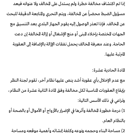
إذا تم اكتشاف مخالفة خطرة ولم يستدل على المخالف ولا عنوانه فيعد
مسؤول الضبط محضراً عن المخالفة، ويتم التحري والمتابعة الدقيقة للبحث
عن المخالف. فإذا تعذر الوصول إليه يقوم الجهاز البلدي بعد التنسيق مع
الجهات المختصة بإخلاء المبنى أو منع الإشغال أو إزالة المخالفة إن دعت
الحاجة. وعند معرفة المخالف يحمل نفقات الإزالة بالإضافة إلى العقوبة
المترتبة عليها.
المادة الحادية عشرة:
مع عدم الإخلال بأي عقوبة أشد ينص عليها نظام آخر، تقوم لجنة النظر
بإيقاع العقوبات المناسبة لكل مخالفة وفق المادة الثانية عشرة من النظام،
وتراعي في ذلك الأسس التالية:
1) درجة خطورة المخالفة وأثرها في الإضرار بالأرواح أو الأموال أو بالصحة أو
بالنظام العام.
2) مساحة البناء وحجمه ونوعه وكلفة إنشائه وأهمية موقعه ومساحة