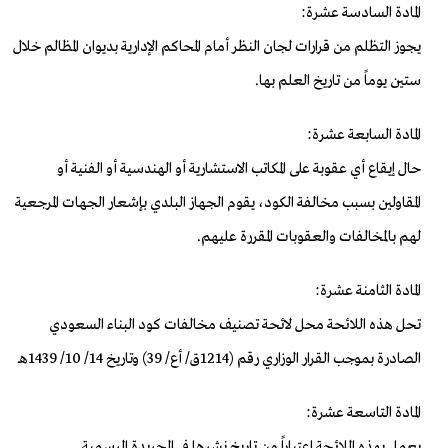
المادة السادسة عشرة:
يجوز التظلم من قرارات لجان النظر أمام المحاكم الإدارية بديوان المظالم خلال
ستين يوماً من تاريخ العلم بها.
المادة السابعة عشرة:
حال إيقاع أي عقوبة على المكاتب الاستشارية أو الهندسية أو الفنية أو
المقاولين بسبب مخالفة الكود، يقوم الجهاز البلدي بإشعار الجهات المرجعية
لهم بالمخالفات والعقوبات المقررة عليهم.
المادة الثامنة عشرة:
تحل هذه اللائحة محل لائحة تصنيف مخالفات كود البناء السعودي
الصادرة بموجب القرار الوزاري رقم (1214ق/ أع/ 39) وتاريخ 14/ 10/ 1439هـ
المادة التاسعة عشرة:
يعمل بهذه اللائحة اعتباراً من تاريخ نشرها في الجريدة الرسمية.