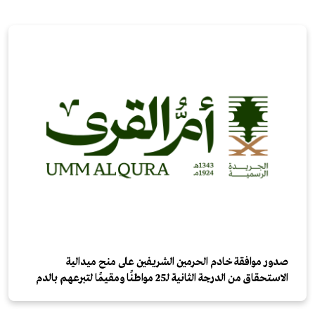
صدور موافقة خادم الحرمين الشريفين على منح ميدالية
الاستحقاق من الدرجة الثانية لـ25 مواطنًا ومقيمًا لتبرعهم بالدم