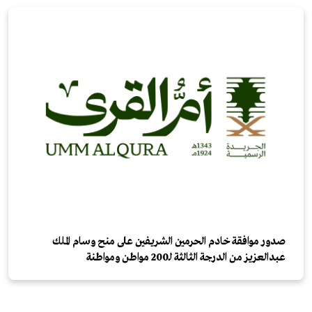
صدور موافقة خادم الحرمين الشريفين على منح وسام الملك
عبدالعزيز من الدرجة الثالثة لـ200 مواطن ومواطنة