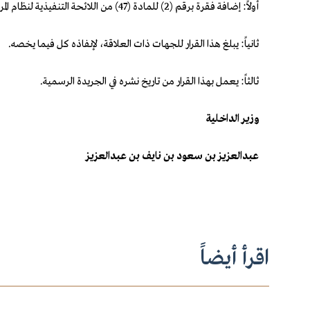
أولاً: إضافة فقرة برقم (2) للمادة (47) من اللائحة التنفيذية لنظام المرور، وذلك على النحو المرافق بقرارنا هذا.
ثانياً: يبلغ هذا القرار للجهات ذات العلاقة، لإنفاذه كل فيما يخصه.
ثالثاً: يعمل بهذا القرار من تاريخ نشره في الجريدة الرسمية.
وزير الداخلية
عبدالعزيز بن سعود بن نايف بن عبدالعزيز
اقرأ أيضاً