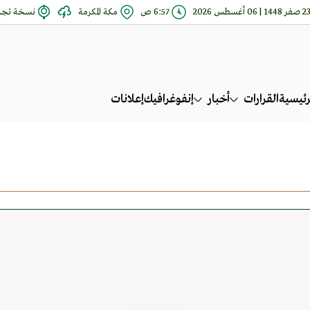
 صفر 1448 | 06 أغسطس 2026
6:57 ص
مكة المكرمة
نسخة تجري
رئيسية
القرارات
أخبار
إنفوغرافيك
إعلانات