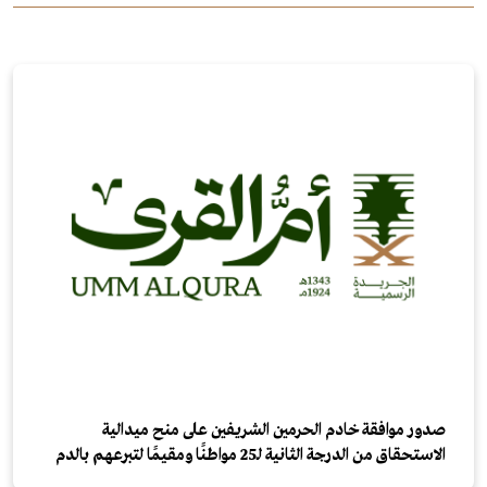
صدور موافقة خادم الحرمين الشريفين على منح ميدالية
الاستحقاق من الدرجة الثانية لـ25 مواطنًا ومقيمًا لتبرعهم بالدم