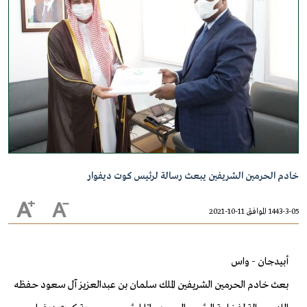
خادم الحرمين الشريفين يبعث رسالة لرئيس كوت ديفوار
1443-3-05 الموافق 11-10-2021
أبيدجان - واس
بعث خادم الحرمين الشريفين الملك سلمان بن عبدالعزيز آل سعود حفظه