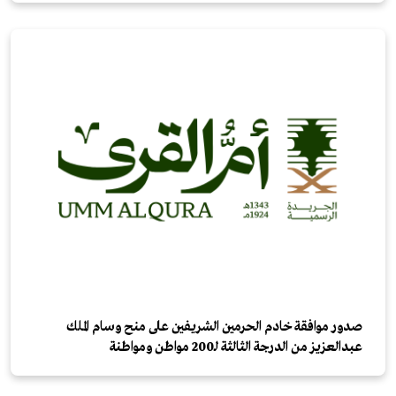
صدور موافقة خادم الحرمين الشريفين على منح وسام الملك
عبدالعزيز من الدرجة الثالثة لـ200 مواطن ومواطنة