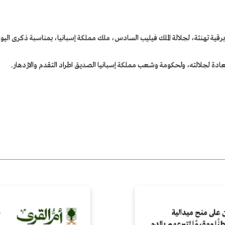
قية تهنئة، لجلالة الملك فيليب السادس، ملك مملكة إسبانيا، بمناسبة ذكرى اليوم 
ادة لجلالته، ولحكومة وشعب مملكة إسبانيا الصديق اطراد التقدم والازدهار.
 على منح ميدالية
ص
ع