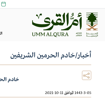
23 
ال
أخبار
/
خادم الحرمين الشريفين
خادم الحر
1443-3-05 الموافق 11-10-2021