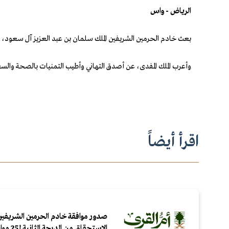
الرياض - واس
بعث خادم الحرمين الشريفين الملك سلمان بن عبد العزيز آل سعود، بر
وأعرب الملك المفدى، عن أصدق التهاني وأطيب التمنيات بالصحة والسع
اقرأ أيضاً
صدور موافقة خادم الحرمين الشريفين
الاستحقاق من الدرجة الثانية لـ25 مواطنًا ومقيمًا لتبرعهم بالدم