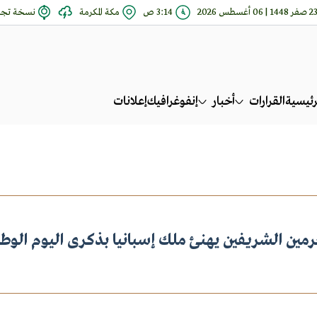
صفر 1448 | 06 أغسطس 2026
3:14 ص
مكة المكرمة
نسخة تجري
رئيسية
القرارات
أخبار
إنفوغرافيك
إعلانات
مين الشريفين يهنئ ملك إسبانيا بذكرى اليوم الوطن