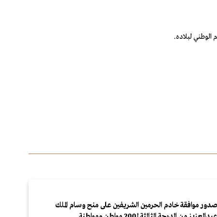
الوطني لبلاده.
دور موافقة خادم الحرمين الشريفين على منح وسام الملك
بدالعزيز من الدرجة الثالثة لـ200 مواطن ومواطنة