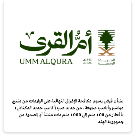
بشأن فرض رسوم مكافحة الإغراق النهائية على الواردات من منتج
مواسير وأنابيب مجوفة، من حديد صب (أنابيب حديد الدكتايل)
بأقطار من 100 ملم إلى 1000 ملم ذات منشأ أو المصدرة من
جمهورية الهند