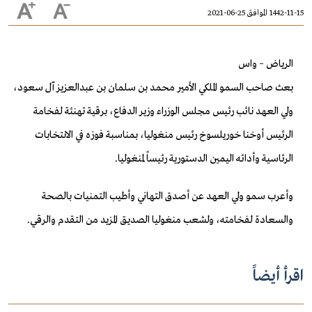
1442-11-15 الموافق 25-06-2021
الرياض – واس
بعث صاحب السمو الملكي الأمير محمد بن سلمان بن عبدالعزيز آل سعود،
ولي العهد نائب رئيس مجلس الوزراء وزير الدفاع، برقية تهنئة لفخامة
الرئيس أوخنا خوريلسوخ رئيس منغوليا، بمناسبة فوزه في الانتخابات
الرئاسية وأدائه اليمين الدستورية رئيساً لمنغوليا.
وأعرب سمو ولي العهد عن أصدق التهاني وأطيب التمنيات بالصحة
والسعادة لفخامته، ولشعب منغوليا الصديق المزيد من التقدم والرقي.
اقرأ أيضاً