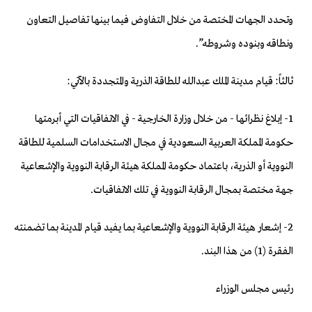
وتحدد الجهات المختصة من خلال التفاوض فيما بينها تفاصيل التعاون
ونطاقه وبنوده وشروطه”.
ثالثاً: قیام مدينة الملك عبدالله للطاقة الذرية والمتجددة بالآتي:
1- إبلاغ نظرائها - من خلال وزارة الخارجية - في الاتفاقيات التي أبرمتها
حكومة المملكة العربية السعودية في مجال الاستخدامات السلمية للطاقة
النووية أو الذرية، باعتماد حكومة المملكة هيئة الرقابة النووية والإشعاعية
جهة مختصة بمجال الرقابة النووية في تلك الاتفاقيات.
2- إشعار هيئة الرقابة النووية والإشعاعية بما يفيد قيام المدينة بما تضمنته
الفقرة (1) من هذا البند.
رئيس مجلس الوزراء