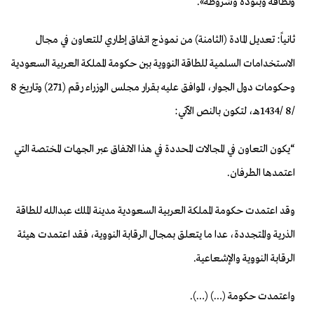
ونطاقه وبنوده وشروطه».
ثانياً: تعديل المادة (الثامنة) من نموذج اتفاق إطاري للتعاون في مجال
الاستخدامات السلمية للطاقة النووية بين حكومة المملكة العربية السعودية
وحكومات دول الجوار، الموافق عليه بقرار مجلس الوزراء رقم (271) وتاريخ 8
/8 /1434هـ، لتكون بالنص الآتي:
“يكون التعاون في المجالات المحددة في هذا الاتفاق عبر الجهات المختصة التي
اعتمدها الطرفان.
وقد اعتمدت حكومة المملكة العربية السعودية مدينة الملك عبدالله للطاقة
الذرية والمتجددة، عدا ما يتعلق بمجال الرقابة النووية، فقد اعتمدت هيئة
الرقابة النووية والإشعاعية.
واعتمدت حكومة (…) (…).