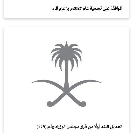
الموافقة على تسمية عام 2027م بـ"عام الماء"
تعديل البند أولًا من قرار مجلس الوزراء رقم (179)