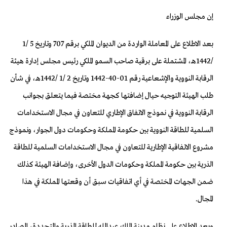
إن مجلس الوزراء
بعد الاطلاع على المعاملة الواردة من الديوان الملكي برقم 707 وتاريخ 5 /1
/1442هـ، المشتملة على برقية صاحب السمو الملكي رئيس مجلس إدارة هيئة
الرقابة النووية والإشعاعية رقم 01-40-1442 وتاريخ 2 /1 /1442هـ، في شأن
طلب الهيئة التوجيه حيال إضافتها كجهة مختصة فيما يتعلق بجوانب
الرقابة النووية في نموذج الاتفاق الإطاري للتعاون في مجال الاستخدامات
السلمية للطاقة النووية بين حكومة المملكة وحكومات دول الجوار، ونموذج
مشروع الاتفاقية الإطارية للتعاون في مجال الاستخدامات السلمية للطاقة
الذرية بين حكومة المملكة وحكومات الدول الأخرى، وإضافة الهيئة كذلك
ضمن الجهات المختصة في أي اتفاقيات سبق أن وقعتها المملكة في هذا
المجال.
وبعد الاطلاع على نظام مدينة الملك عبدالله للطاقة الذرية والمتجددة، الصادر