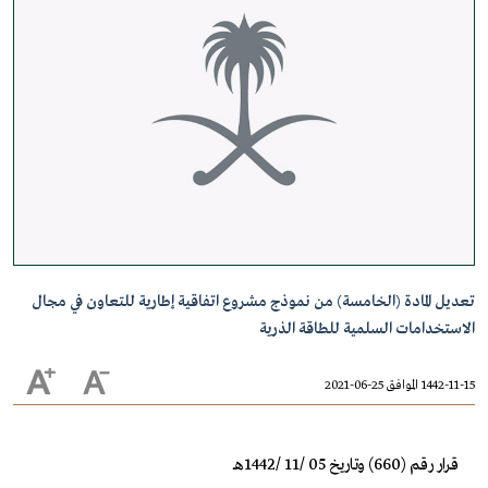
تعديل المادة (الخامسة) من نموذج مشروع اتفاقية إطارية للتعاون في مجال
الاستخدامات السلمية للطاقة الذرية
1442-11-15 الموافق 25-06-2021
قرار رقم (660) وتاريخ 05 /11 /1442هـ