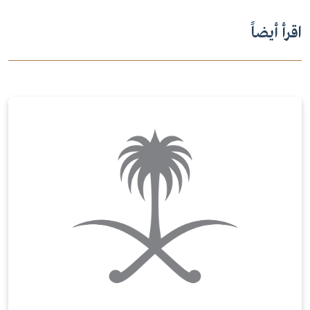
اقرأ أيضاً