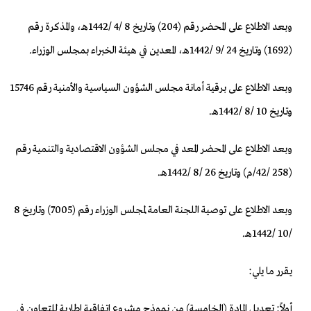
وبعد الاطلاع على المحضر رقم (204) وتاريخ 8 /4 /1442هـ، والمذكرة رقم
(1692) وتاريخ 24 /9 /1442هـ، المعدين في هيئة الخبراء بمجلس الوزراء.
وبعد الاطلاع على برقية أمانة مجلس الشؤون السياسية والأمنية رقم 15746
وتاريخ 10 /8 /1442هـ.
وبعد الاطلاع على المحضر المعد في مجلس الشؤون الاقتصادية والتنمية رقم
(258 /42/م) وتاريخ 26 /8 /1442هـ.
وبعد الاطلاع على توصية اللجنة العامة لمجلس الوزراء رقم (7005) وتاريخ 8
/10 /1442هـ.
يقرر ما يلي:
أولاً: تعديل المادة (الخامسة) من نموذج مشروع اتفاقية إطارية للتعاون في