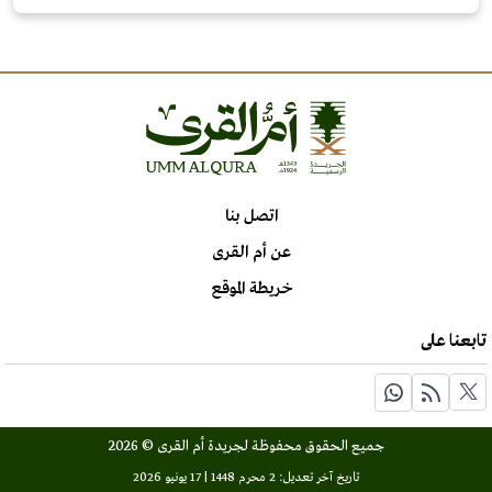
اتصل بنا
عن أم القرى
خريطة الموقع
تابعنا على
جميع الحقوق محفوظة لجريدة أم القرى © 2026
تاريخ آخر تعديل: 2 محرم 1448 | 17 يونيو 2026