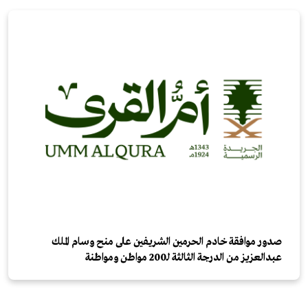
صدور موافقة خادم الحرمين الشريفين على منح وسام الملك
عبدالعزيز من الدرجة الثالثة لـ200 مواطن ومواطنة