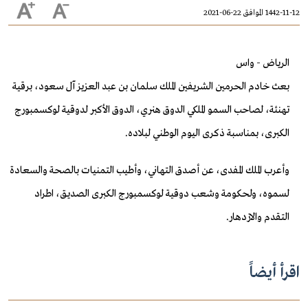
1442-11-12 الموافق 22-06-2021
الرياض - واس
بعث خادم الحرمين الشريفين الملك سلمان بن عبد العزيز آل سعود، برقية
تهنئة، لصاحب السمو الملكي الدوق هنري، الدوق الأكبر لدوقية لوكسمبورج
الكبرى، بمناسبة ذكرى اليوم الوطني لبلاده.
وأعرب الملك المفدى، عن أصدق التهاني، وأطيب التمنيات بالصحة والسعادة
لسموه، ولحكومة وشعب دوقية لوكسمبورج الكبرى الصديق، اطراد
التقدم والازدهار.
اقرأ أيضاً