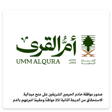
صدور موافقة خادم الحرمين الشريفين على منح ميدالية
الاستحقاق من الدرجة الثانية لـ25 مواطنًا ومقيمًا لتبرعهم بالدم