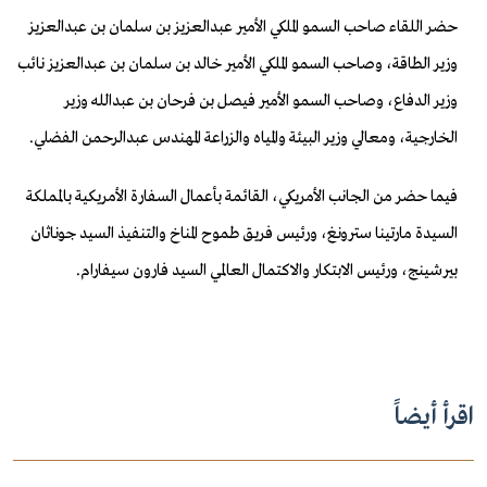
حضر اللقاء صاحب السمو الملكي الأمير عبدالعزيز بن سلمان بن عبدالعزيز
وزير الطاقة، وصاحب السمو الملكي الأمير خالد بن سلمان بن عبدالعزيز نائب
وزير الدفاع، وصاحب السمو الأمير فيصل بن فرحان بن عبدالله وزير
الخارجية، ومعالي وزير البيئة والمياه والزراعة المهندس عبدالرحمن الفضلي.
فيما حضر من الجانب الأمريكي، القائمة بأعمال السفارة الأمريكية بالمملكة
السيدة مارتينا سترونغ، ورئيس فريق طموح المناخ والتنفيذ السيد جوناثان
بيرشينج، ورئيس الابتكار والاكتمال العالمي السيد فارون سيفارام.
اقرأ أيضاً