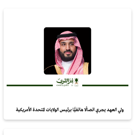
ولي العهد يجري اتصالًا هاتفيًّا برئيس الولايات المتحدة الأمريكية