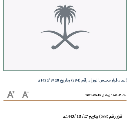
إلغاء قرار مجلس الوزراء رقم (384) وتاريخ 28 /8 /1436هـ
1442-11-08 الموافق 18-06-2021
قرار رقم (633) وتاريخ 27/ 10 /1442هـ