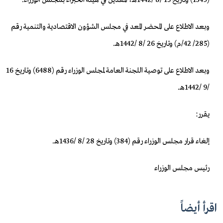
(1349) وتاريخ 15 /8 /1442هـ، المعدين في هيئة الخبراء بمجلس الوزراء.
وبعد الاطلاع على المحضر المعد في مجلس الشؤون الاقتصادية والتنمية رقم
(285/ 42/م) وتاريخ 26 /8 /1442هـ.
وبعد الاطلاع على توصية اللجنة العامة لمجلس الوزراء رقم (6488) وتاريخ 16
/9 /1442هـ.
يقرر:
إلغاء قرار مجلس الوزراء رقم (384) وتاريخ 28 /8 /1436هـ.
رئيس مجلس الوزراء
اقرأ أيضاً