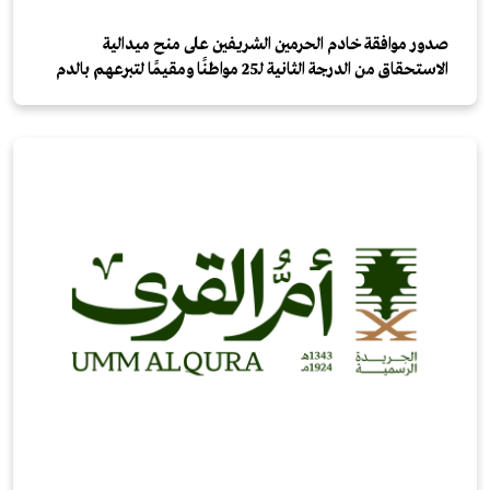
صدور موافقة خادم الحرمين الشريفين على منح ميدالية
الاستحقاق من الدرجة الثانية لـ25 مواطنًا ومقيمًا لتبرعهم بالدم