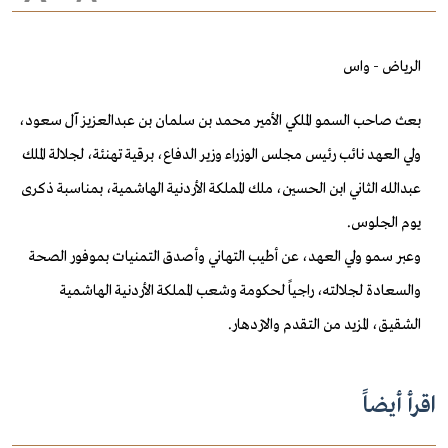
الرياض - واس
بعث صاحب السمو الملكي الأمير محمد بن سلمان بن عبدالعزيز آل سعود،
ولي العهد نائب رئيس مجلس الوزراء وزير الدفاع، برقية تهنئة، لجلالة الملك
عبدالله الثاني ابن الحسين، ملك المملكة الأردنية الهاشمية، بمناسبة ذكرى
يوم الجلوس.
وعبر سمو ولي العهد، عن أطيب التهاني وأصدق التمنيات بموفور الصحة
والسعادة لجلالته، راجياً لحكومة وشعب المملكة الأردنية الهاشمية
الشقيق، المزيد من التقدم والازدهار.
اقرأ أيضاً