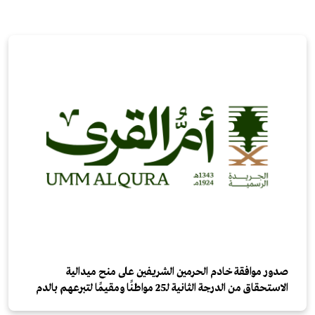
صدور موافقة خادم الحرمين الشريفين على منح ميدالية
الاستحقاق من الدرجة الثانية لـ25 مواطنًا ومقيمًا لتبرعهم بالدم