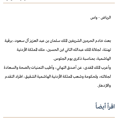
الرياض - واس
بعث خادم الحرمين الشريفين الملك سلمان بن عبد العزيز آل سعود، برقية
تهنئة، لجلالة الملك عبدالله الثاني ابن الحسين، ملك المملكة الأردنية
الهاشمية، بمناسبة ذكرى يوم الجلوس.
وأعرب الملك المفدى، عن أصدق التهاني، وأطيب التمنيات بالصحة والسعادة
لجلالته، ولحكومة وشعب المملكة الأردنية الهاشمية الشقيق، اطراد التقدم
والازدهار.
اقرأ أيضاً