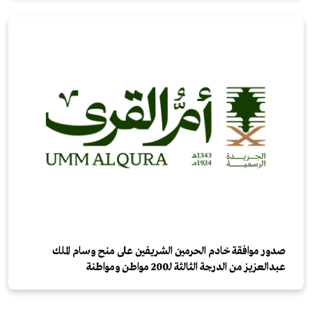
صدور موافقة خادم الحرمين الشريفين على منح وسام الملك
عبدالعزيز من الدرجة الثالثة لـ200 مواطن ومواطنة