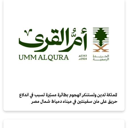
المملكة تدين وتستنكر الهجوم بطائرة مسيّرة تسبب في اندلاع
حريق على متن سفينتين في ميناء دمياط شمال مصر