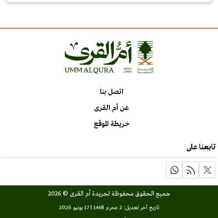
اتصل بنا
عن أم القرى
خريطة الموقع
تابعنا على
جميع الحقوق محفوظة لجريدة أم القرى © 2026
تاريخ آخر تعديل: 2 محرم 1448 | 17 يونيو 2026