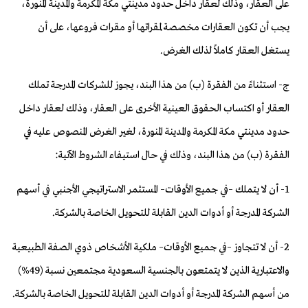
على العقار، وذلك لعقار داخل حدود مدينتي مكة المكرمة والمدينة المنورة،
يجب أن تكون العقارات مخصصة لمقراتها أو مقرات فروعها، على أن
يستغل العقار كاملاً لذلك الغرض.
ج- استثناءً من الفقرة (ب) من هذا البند، يجوز للشركات المدرجة تملك
العقار أو اكتساب الحقوق العينية الأخرى على العقار، وذلك لعقار داخل
حدود مدينتي مكة المكرمة والمدينة المنورة، لغير الغرض المنصوص عليه في
الفقرة (ب) من هذا البند، وذلك في حال استيفاء الشروط الآتية:
1‏- أن لا يتملك –في جميع الأوقات– المستثمر الاستراتيجي الأجنبي في أسهم
الشركة المدرجة أو أدوات الدين القابلة للتحويل الخاصة بالشركة.
2‏- أن لا تتجاوز –في جميع الأوقات– ملكية الأشخاص ذوي الصفة الطبيعية
والاعتبارية الذين لا يتمتعون بالجنسية السعودية مجتمعين نسبة (49%)
من أسهم الشركة المدرجة أو أدوات الدين القابلة للتحويل الخاصة بالشركة.