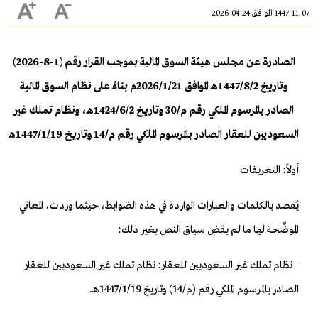
1447-11-07 الموافق 24-04-2026
الصادرة عن مجلس هيئة السوق المالية بموجب القرار رقم (1-8-2026)
وتاريخ 2/‏8‏/1447هـ الموافق 21/‏1‏/2026م بناءً على نظام السوق المالية
الصادر بالمرسوم الملكي رقم م/30 وتاريخ 2/‏6‏/1424هـ، ونظام تملك غير
السعوديين للعقار الصادر بالمرسوم الملكي رقم م/14 وتاريخ 19/‏1‏/1447هـ
أولاً: التعريفات
يُقصد بالكلمات والعبارات الواردة في هذه الضوابط، حيثما وردت، المعاني
الموضِّحة لها ما لم يقضِ سياق النص بغير ذلك:
- نظام تملك غير السعوديين للعقار: نظام تملك غير السعوديين للعقار
الصادر بالمرسوم الملكي رقم (م/14) وتاريخ 19/‏1‏/1447هـ.