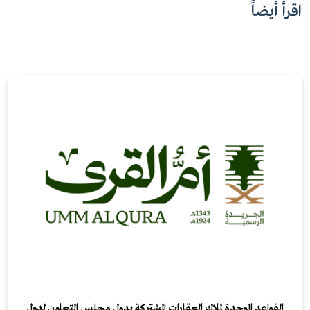
اقرأ أيضاً
القواعد الموحدة لملاك العقارات المشتركة بدول مجلس التعاون لدول