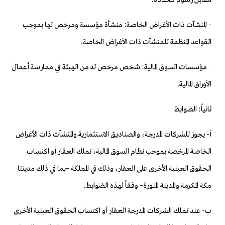
مقابل رسوم محددة.
- المنشآت ذات الأغراض الخاصة: منشأة مؤسسة ومرخص لها بموجب
القواعد المنظمة للمنشآت ذات الأغراض الخاصة.
- مؤسسات السوق المالية: شخص مرخص له من الهيئة في ممارسة أعمال
الأوراق المالية.
ثانياً: الضوابط
أ- يجوز للشركات المدرجة، والصناديق الاستثمارية والمنشآت ذات الأغراض
الخاصة المرخصة بموجب نظام السوق المالية، تملك العقار أو اكتساب
الحقوق العينية الأخرى على العقار، وذلك في المملكة –بما في ذلك مدينتا
مكة المكرمة والمدينة المنورة– وفقاً لهذه الضوابط.
ب- عند تملك الشركات المدرجة العقار أو اكتساب الحقوق العينية الأخرى