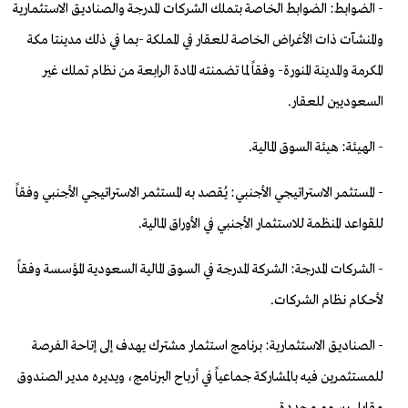
- الضوابط: الضوابط الخاصة بتملك الشركات المدرجة والصناديق الاستثمارية
والمنشآت ذات الأغراض الخاصة للعقار في المملكة -بما في ذلك مدينتا مكة
المكرمة والمدينة المنورة- وفقاً لما تضمنته المادة الرابعة من نظام تملك غير
السعوديين للعقار.
- الهيئة: هيئة السوق المالية.
- المستثمر الاستراتيجي الأجنبي: يُقصد به المستثمر الاستراتيجي الأجنبي وفقاً
للقواعد المنظمة للاستثمار الأجنبي في الأوراق المالية.
- الشركات المدرجة: الشركة المدرجة في السوق المالية السعودية المؤسسة وفقاً
لأحكام نظام الشركات.
- الصناديق الاستثمارية: برنامج استثمار مشترك يهدف إلى إتاحة الفرصة
للمستثمرين فيه بالمشاركة جماعياً في أرباح البرنامج، ويديره مدير الصندوق