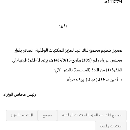
1447/7/4هـ.
يقرر:
تعديل تنظيم مجمع الملك عبدالعزيز للمكتبات الوقفية، الصادر بقرار
مجلس الوزراء رقم (389) وتاريخ 1437/9/15هـ، بإضافة فقرة فرعية إلى
الفقرة (1) من المادة (الخامسة) بالنص الآتي:
«- أمين منطقة المدينة المنورة عضواً».
رئيس مجلس الوزراء
مجمع الملك عبدالعزيز للمكتبات الوقفية
مجمع
الملك عبدالعزيز
مكتبات وقفية