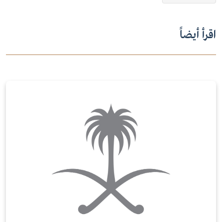
اقرأ أيضاً