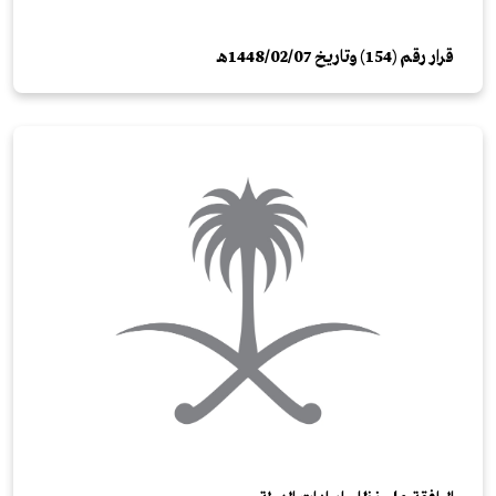
قرار رقم (154) وتاريخ 1448/02/07هـ