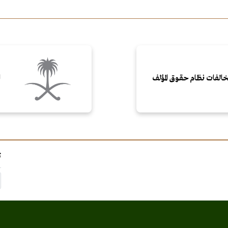
خالفات نظام حقـوق المؤلف
ا
ت