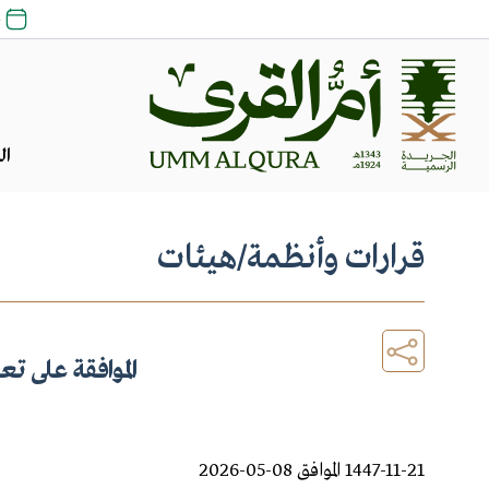
24 
ال
قرارات وأنظمة
/
هيئات
الموافقة على ت
1447-11-21 الموافق 08-05-2026