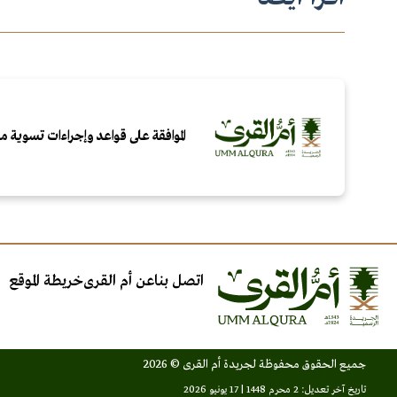
الموافقة على قواعد وإجراءات تسوية م
اتصل بنا
عن أم القرى
خريطة الموقع
جميع الحقوق محفوظة لجريدة أم القرى © 2026
تاريخ آخر تعديل: 2 محرم 1448 | 17 يونيو 2026