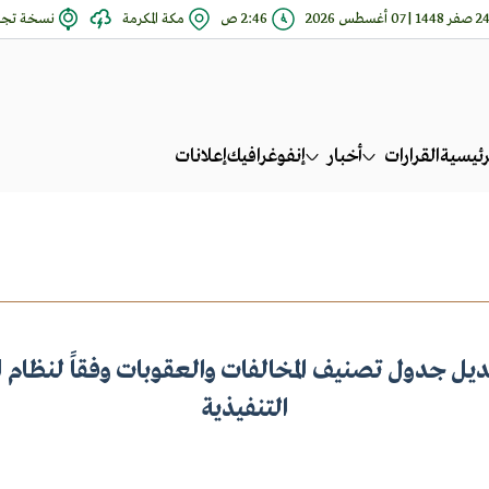
صفر 1448 | 07 أغسطس 2026
2:46 ص
مكة المكرمة
نسخة تجري
رئيسية
القرارات
أخبار
إنفوغرافيك
إعلانات
عديل جدول تصنيف المخالفات والعقوبات وفقاً لنظام ا
التنفيذية