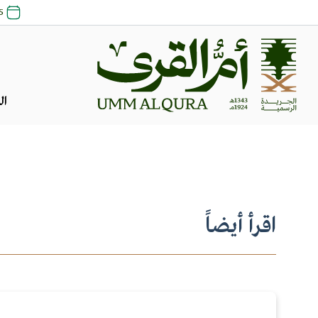
25 صفر 1448 
ال
اقرأ أيضاً