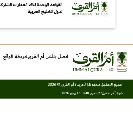
القواعد الموحدة لملاك العقارات المشت
لدول الخليج العربية
اتصل بنا
عن أم القرى
خريطة الموقع
جميع الحقوق محفوظة لجريدة أم القرى © 2026
تاريخ آخر تعديل: 2 محرم 1448 | 17 يونيو 2026