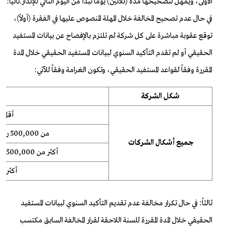
الأولى، ويُمهل لتصحيحها مدة (ثلاثين) يوماً تبدأ من اليوم التالي للإنذار.ثانياً:
في حال عدم تصحيح المخالفة خلال المهلة المنصوص عليها في الفقرة (أولاً)،
توقع عقوبة مباشرة على كل شركة لم تلتزم بالإفصاح عن بيانات المستفيد
الحقيقي أو لم تقدم التأكيد السنوي لبيانات المستفيد الحقيقي خلال المدة
المقررة وفقاً لقواعد المستفيد الحقيقي، وتكون الغرامة وفقاً للآتي:
شكل الشركة
أقل من 500,000 
من 500,000 ريال سعودي إلى 2,500,000 ريال سعودي
جميع أشكال الشركات
أكثر من 2,500,000 ريال سعودي إلى 5,000,000 رال سعودي
أكثر من 5,000.000 ريا
ثالثاً: في حال تكرار مخالفة عدم تقديم التأكيد السنوي لبيانات المستفيد
الحقيقي خلال المدة المقررة للسنة اللاحقة لقرار المخالفة السابق مكتسب