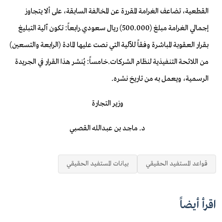
القطعية، تضاعف الغرامة المقررة عن المخالفة السابقة، على ألا يتجاوز
إجمالي الغرامة مبلغ (500.000) ريال سعودي.رابعاً: تكون آلية التبليغ
بقرار العقوبة المباشرة وفقاً للآلية التي نصت عليها المادة (الرابعة والتسعين)
من اللائحة التنفيذية لنظام الشركات.خامساً: يُنشر هذا القرار في الجريدة
الرسمية، ويعمل به من تاريخ نشره.
وزير التجارة
د. ماجـد بن عبـدالله القصبي
قواعد المستفيد الحقيقي
بيانات المستفيد الحقيقي
اقرأ أيضاً