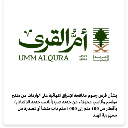
بشأن فرض رسوم مكافحة الإغراق النهائية على الواردات من منتج
مواسير وأنابيب مجوفة، من حديد صب (أنابيب حديد الدكتايل)
بأقطار من 100 ملم إلى 1000 ملم ذات منشأ أو المصدرة من
جمهورية الهند