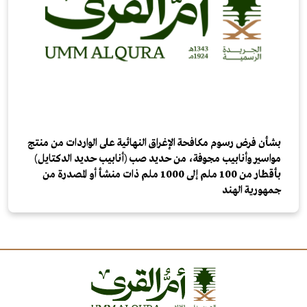
بشأن فرض رسوم مكافحة الإغراق النهائية على الواردات من منتج
مواسير وأنابيب مجوفة، من حديد صب (أنابيب حديد الدكتايل)
بأقطار من 100 ملم إلى 1000 ملم ذات منشأ أو المصدرة من
جمهورية الهند