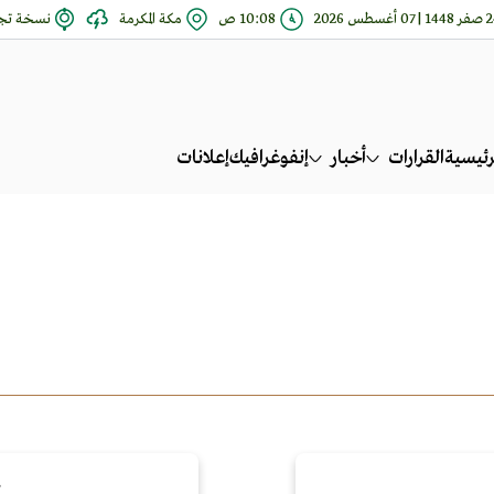
| 07 أغسطس 2026
10:08 ص
مكة المكرمة
نسخة تجر
رئيسية
القرارات
أخبار
إنفوغرافيك
إعلانات
ب