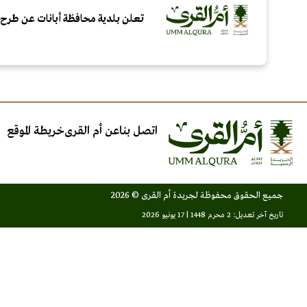
تعلن بلدية محافظة أبانات عن طرح ال
اتصل بنا
عن أم القرى
خريطة الموقع
جميع الحقوق محفوظة لجريدة أم القرى © 2026
تاريخ آخر تعديل: 2 محرم 1448 | 17 يونيو 2026