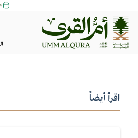
24 صفر 1448 
ال
اقرأ أيضاً