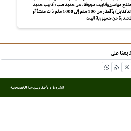
نتج مواسير وأنابيب مجوفة، من حديد صب (أنابيب حديد
الدكتايل) بأقطار من 100 ملم إلى 1000 ملم ذات منشأ أو
لمصدرة من جمهورية الهند
ابعنا على
الشروط والأحكام
سياسة الخصوصية