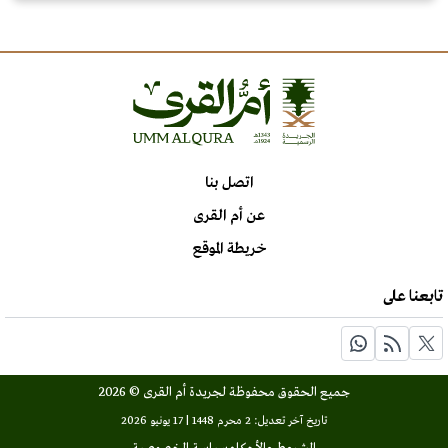
اتصل بنا
عن أم القرى
خريطة الموقع
تابعنا على
جميع الحقوق محفوظة لجريدة أم القرى © 2026
تاريخ آخر تعديل: 2 محرم 1448 | 17 يونيو 2026