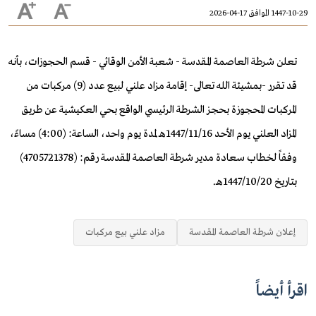
1447-10-29 الموافق 17-04-2026
تعلن شرطة العاصمة المقدسة - شعبة الأمن الوقائي - قسم الحجوزات، بأنه
قد تقرر -بمشيئة الله تعالى- إقامة مزاد علني لبيع عدد (9) مركبات من
المركبات المحجوزة بحجز الشرطة الرئيسي الواقع بحي العكيشية عن طريق
المزاد العلني يوم الأحد 1447/11/16هـ لمدة يوم واحد، الساعة: (4:00) مساءً،
وفقاً لخطاب سعادة مدير شرطة العاصمة المقدسة رقم: (4705721378)
بتاريخ 1447/10/20هـ.
إعلان شرطة العاصمة المقدسة
مزاد علني بيع مركبات
اقرأ أيضاً