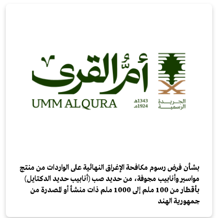
بشأن فرض رسوم مكافحة الإغراق النهائية على الواردات من منتج
مواسير وأنابيب مجوفة، من حديد صب (أنابيب حديد الدكتايل)
بأقطار من 100 ملم إلى 1000 ملم ذات منشأ أو المصدرة من
جمهورية الهند