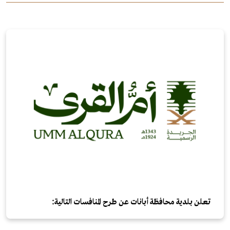
تعلن بلدية محافظة أبانات عن طرح المنافسات التالية: