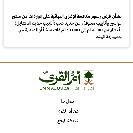
بشأن فرض رسوم مكافحة الإغراق النهائية على الواردات من منتج
مواسير وأنابيب مجوفة، من حديد صب (أنابيب حديد الدكتايل)
بأقطار من 100 ملم إلى 1000 ملم ذات منشأ أو المصدرة من
جمهورية الهند
اتصل بنا
عن أم القرى
خريطة الموقع