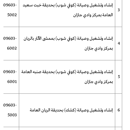
إنشاء وتشغيل وصيانة (كوفي شوب) بحديقة خبت سعيد
-009603-
3
العامة بمركز وادي جازان
5002
إنشاء وتشغيل وصيانة (كوفي شوب) بممشى الآثار بالريان
-009603-
4
بمركز وادي جازان
6002
إنشاء وتشغيل وصيانة (كوفي شوب) بحديقة صنبه العامة
-009603-
5
بمركز وادي جازان
6001
-009603-
6
إنشاء وتشغيل وصيانة (كشك) بحديقة الريان العامة
5003