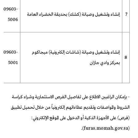
-009603-
7
إنشاء وتشغيل وصيانة (كشك) بحديقة الخضراء العامة
5006
إنشاء وتشغيل وصيانة (شاشات إلكترونية) ميجاكوم
-009603-
8
بمركز وادي جازان
5001
- بإمكان الراغبين الاطلاع على تفاصيل الفرص الاستثمارية وشراء كراسة
الشروط والمواصفات وتقديم عطاءاتهم إلكترونياً من خلال تحميل تطبيق
(فرص) على الأجهزة الذكية أو الدخول على الموقع الإلكتروني:
(furas.momah.gov.sa).